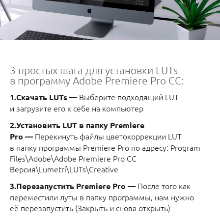
3 простых шага для установки LUTs
в программу Adobe Premiere Pro CC:
Выберите подходящий LUT
1.Скачать LUTs —
и загрузите его к себе на компьютер
2.Установить LUT в папку Premiere
Перекинуть файлы цветокоррекции LUT
Prо —
в папку программы Premiere Pro по адресу: Program
Files\Adobe\Adobe Premiere Pro CC
Версия\Lumetri\LUTs\Creative
После того как
3.Перезапустить Premiere Prо —
переместили луты в папку программы, нам нужно
её перезапустить (Закрыть и снова открыть)