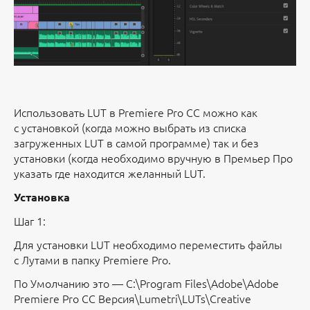
Использовать LUT в Premiere Pro CC можно как
с установкой (когда можно выбрать из списка
загруженных LUT в самой программе) так и без
установки (когда необходимо вручную в Премьер Про
указать где находится желанный LUT.
Установка
Шаг 1:
Для установки LUT необходимо переместить файлы
с Лутами в папку Premiere Pro.
По Умолчанию это — C:\Program Files\Adobe\Adobe
Premiere Pro CC Версия\Lumetri\LUTs\Creative