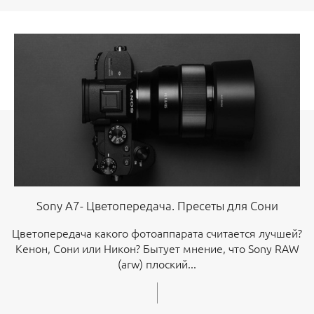
Sony A7- Цветопередача. Пресеты для Сони
Цветопередача какого фотоаппарата считается лучшей?
Кенон, Сони или Никон? Бытует мнение, что Sony RAW
(arw) плоский...